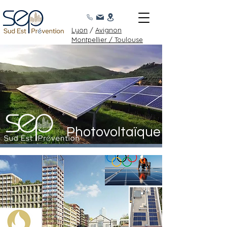
Lyon
/
Avignon
Montpellier /
Toulouse
Accueil
Photovoltaïque