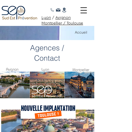
Lyon
/
Avignon
Montpellier /
Toulouse
Accueil
Agences /
Contact