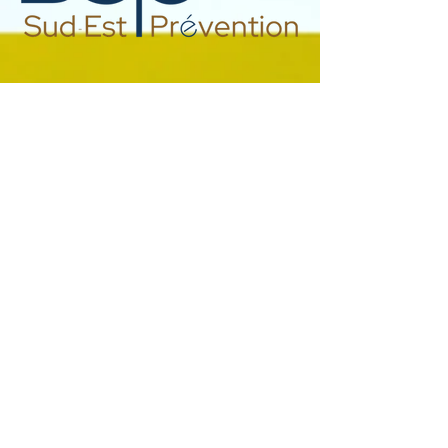
Contact
Prénom / NOM
E-mail
Message